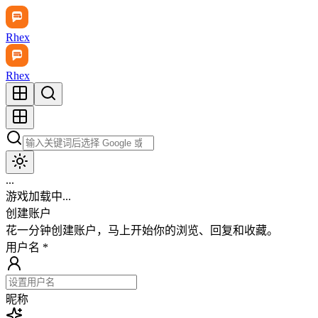
Rhex
Rhex
...
游戏加载中...
创建账户
花一分钟创建账户，马上开始你的浏览、回复和收藏。
用户名
*
昵称