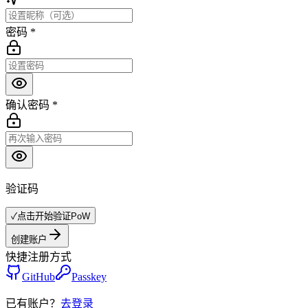
密码
*
确认密码
*
验证码
✓
点击开始验证
PoW
创建账户
快捷注册方式
GitHub
Passkey
已有账户？
去登录