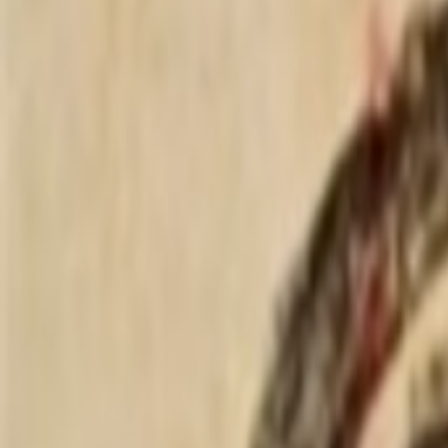
测试画廊
207
首页
Rhex讨论
Rhex讨论
节点