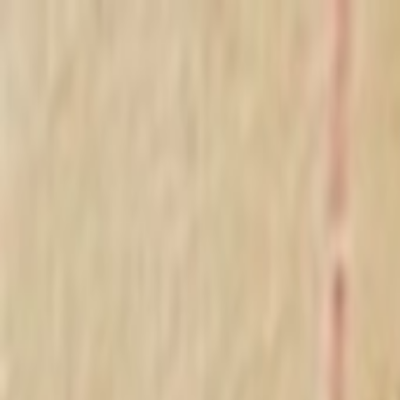
Rhex
Rhex
🏠
首页