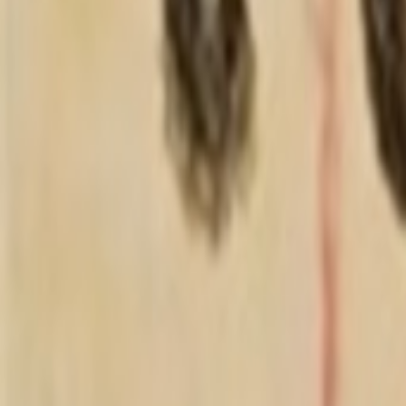
文明发言，理性讨论
只看楼主
最早
最新
树形