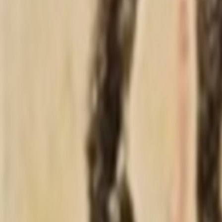
💬
🧠
·
2026/06/03 16:35
增加会员的福利，也促进用户发帖的欲望。
知名开源论坛Rhex创始用户 合伙挑刺人
+
0
回复讨论
6
登录后可参与回复讨论。
登录
注册