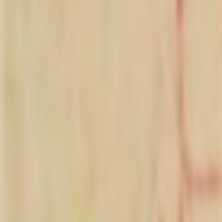
·
2026/06/03 16:38
+
0
#
1