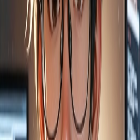
1.1K
积分
1.1K
积分
👑
|
✨
🧠
48
获赞
1
粉丝
关注
Lv.5 同好
2026-04-13
加入
浙江
素质不详，遇强者强！