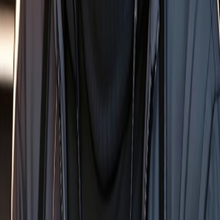
插件发布
11
活跃
🪐
优秀站点
3
活跃
身份标签
同好
活跃创作者
Rhex 论坛系统
做爱做的事！
关于
小黑屋
帮助
FAQ
协议
Rss
赞助
Rhex 论坛系统 @ 2026
·
Powered by
Rhex Plus
1.1.0