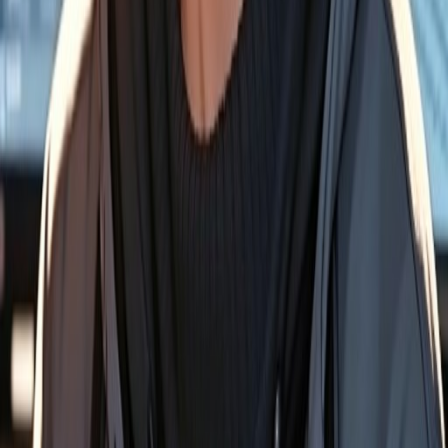
建议/Bug
35
活跃
程序发布
25
活跃