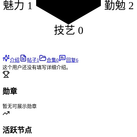
魅力
1
勤勉
2
技艺
0
介绍
帖子
1
合集
0
回复
6
这个用户还没有填写详细介绍。
勋章
暂无可展示勋章
活跃节点