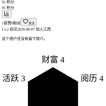
91
积分
91
积分
1
获赞
0
粉丝
关注
Lv.2 初见
2026-06-07
加入
江西
这个用户还没有留下简介。
财富
4
活跃
3
阅历
4