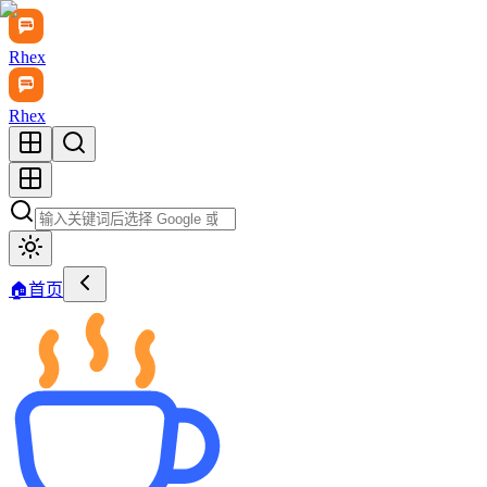
Rhex
Rhex
🏠
首页