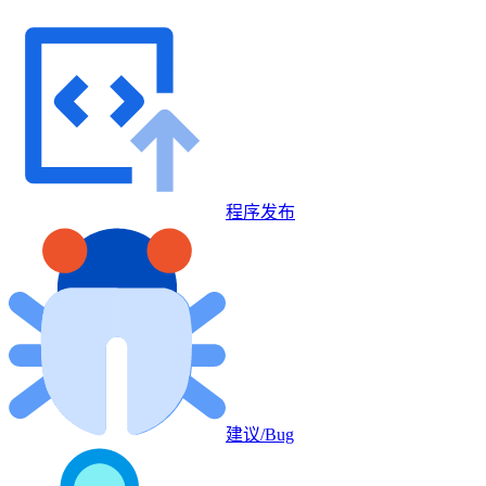
程序发布
建议/Bug