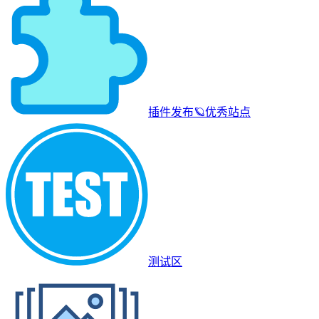
插件发布
🪐
优秀站点
测试区