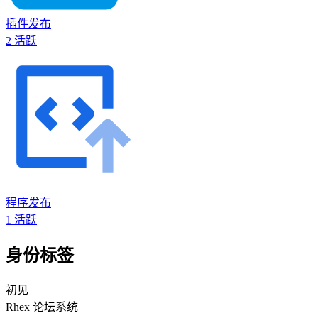
插件发布
2
活跃
程序发布
1
活跃
身份标签
初见
Rhex 论坛系统