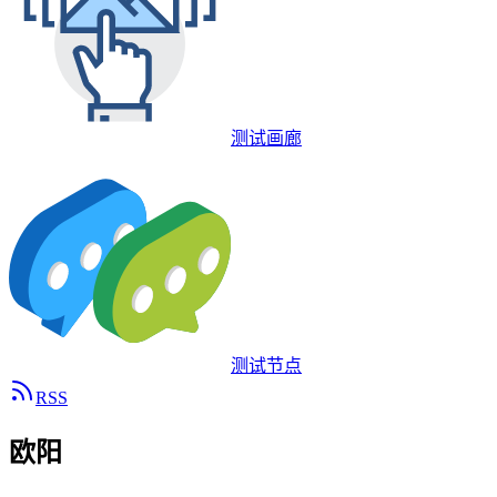
测试画廊
测试节点
RSS
欧阳